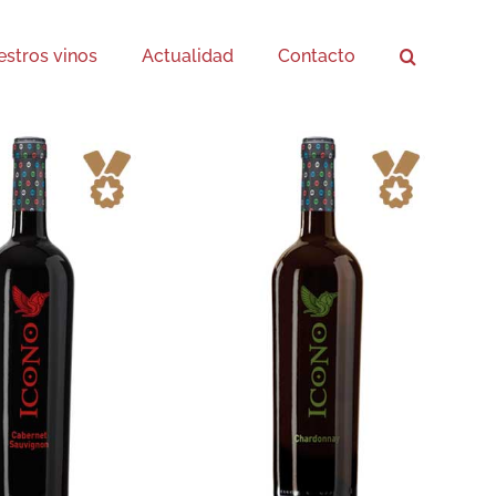
stros vinos
Actualidad
Contacto
 Chardonnay
Blancos