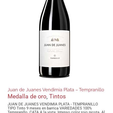
Juan de Juanes Vendimia Plata – Tempranillo
Medalla de oro
,
Tintos
JUAN DE JUANES VENDIMIA PLATA - TEMPRANILLO
TIPO Tinto 9 meses en barrica VARIEDADES 100%
Tempranillo. CATA A la vista: Intenso color rojo picota. Al