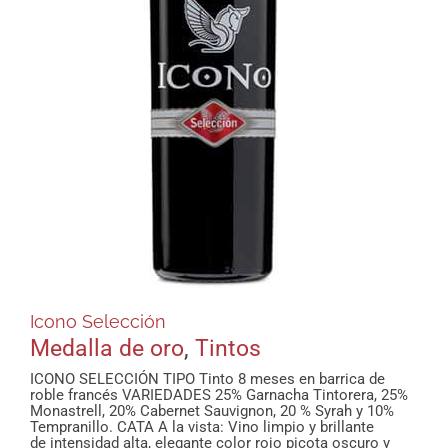
Icono Selección
Medalla de oro
,
Tintos
ICONO SELECCIÓN TIPO Tinto 8 meses en barrica de
roble francés VARIEDADES 25% Garnacha Tintorera, 25%
Monastrell, 20% Cabernet Sauvignon, 20 % Syrah y 10%
Tempranillo. CATA A la vista: Vino limpio y brillante
de intensidad alta, elegante color rojo picota oscuro y