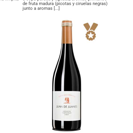
de fruta madura (picotas y ciruelas negras)
junto a aromas [...]
s
e –