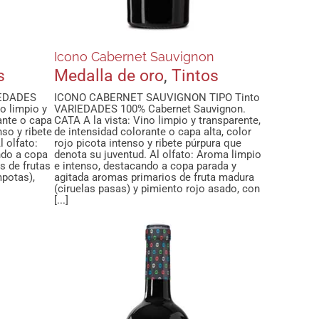
Icono Cabernet Sauvignon
s
Medalla de oro
,
Tintos
IEDADES
ICONO CABERNET SAUVIGNON TIPO Tinto
o limpio y
VARIEDADES 100% Cabernet Sauvignon.
ante o capa
CATA A la vista: Vino limpio y transparente,
nso y ribete
de intensidad colorante o capa alta, color
l olfato:
rojo picota intenso y ribete púrpura que
ndo a copa
denota su juventud. Al olfato: Aroma limpio
s de frutas
e intenso, destacando a copa parada y
potas),
agitada aromas primarios de fruta madura
(ciruelas pasas) y pimiento rojo asado, con
[...]