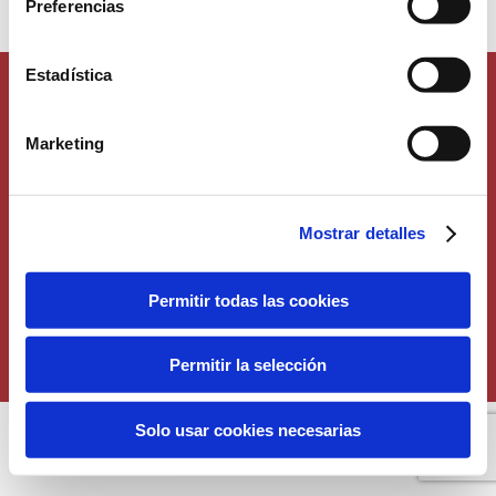
Preferencias
Estadística
Marketing
Mostrar detalles
Permitir todas las cookies
Copyright 2016 | All rights reserved | Anecoop Bodegas is an
Anecoop
Permitir la selección
Group brand
|
Política de privacidad
|
Política de cookies
|
Aviso Legal
Solo usar cookies necesarias